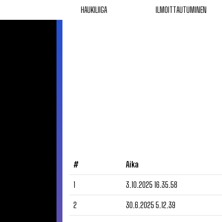
HAUKILIIGA
ILMOITTAUTUMINEN
#
Aika
1
3.10.2025 16.35.58
2
30.6.2025 5.12.39