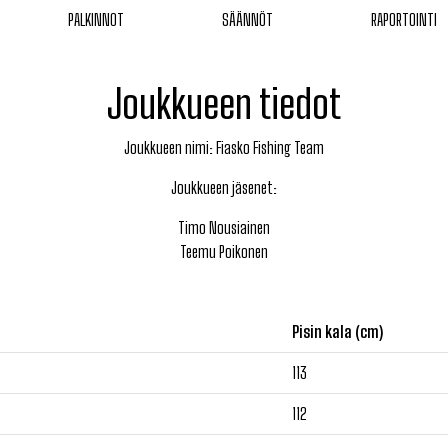
PALKINNOT
SÄÄNNÖT
RAPORTOINTI
Joukkueen tiedot
Joukkueen nimi:
Fiasko Fishing Team
Joukkueen jäsenet:
Timo
Nousiainen
Teemu
Poikonen
Pisin kala (cm)
113
112