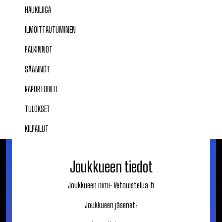
HAUKILIIGA
ILMOITTAUTUMINEN
PALKINNOT
SÄÄNNÖT
RAPORTOINTI
TULOKSET
KILPAILUT
Joukkueen tiedot
Joukkueen nimi:
Vetouistelua.fi
Joukkueen jäsenet: