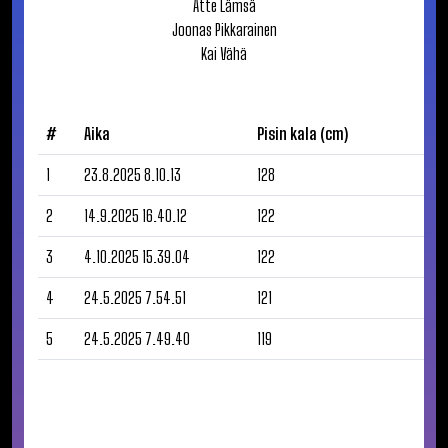
Atte
Lämsä
Joonas
Pikkarainen
Kai
Vähä
#
Aika
Pisin kala (cm)
1
23.8.2025 8.10.13
128
2
14.9.2025 16.40.12
122
3
4.10.2025 15.39.04
122
4
24.5.2025 7.54.51
121
5
24.5.2025 7.49.40
119