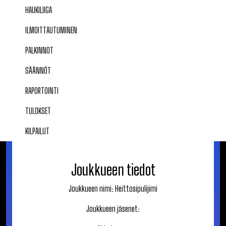
HAUKILIIGA
ILMOITTAUTUMINEN
PALKINNOT
SÄÄNNÖT
RAPORTOINTI
TULOKSET
KILPAILUT
Joukkueen tiedot
Joukkueen nimi:
Heittosipulijimi
Joukkueen jäsenet: