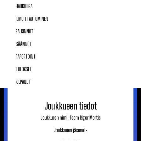
HAUKILIIGA
ILMOITTAUTUMINEN
PALKINNOT
SÄÄNNÖT
RAPORTOINTI
TULOKSET
KILPAILUT
Joukkueen tiedot
Joukkueen nimi:
Team Rigor Mortis
Joukkueen jäsenet: