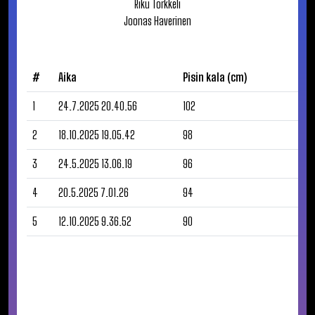
Riku
Torkkeli
Joonas
Haverinen
#
Aika
Pisin kala (cm)
1
24.7.2025 20.40.56
102
2
18.10.2025 19.05.42
98
3
24.5.2025 13.06.19
96
4
20.5.2025 7.01.26
94
5
12.10.2025 9.36.52
90