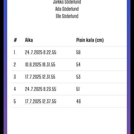
Jarkko
Söderlund
Ada
Söderlund
Elle
Söderlund
#
Aika
Pisin kala (cm)
1
24.7.2025 8.22.55
59
2
10.6.2025 18.31.55
54
3
17.7.2025 12.31.55
53
4
24.7.2025 8.23.55
51
5
17.7.2025 12.37.55
46