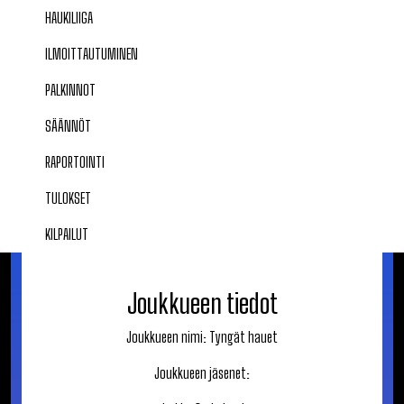
HAUKILIIGA
ILMOITTAUTUMINEN
PALKINNOT
SÄÄNNÖT
RAPORTOINTI
TULOKSET
KILPAILUT
Joukkueen tiedot
Joukkueen nimi:
Tyngät hauet
Joukkueen jäsenet: