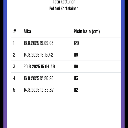
Petri
Kettunen
Petteri
Kortelainen
#
Aika
Pisin kala (cm)
1
18.8.2025 19.09.03
120
2
14.8.2025 15.15.42
119
3
20.8.2025 15.04.49
116
4
16.8.2025 12.26.28
113
5
14.8.2025 12.36.37
112