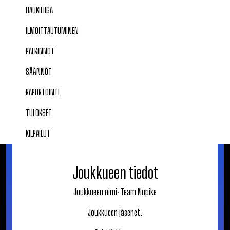
HAUKILIIGA
ILMOITTAUTUMINEN
PALKINNOT
SÄÄNNÖT
RAPORTOINTI
TULOKSET
KILPAILUT
Joukkueen tiedot
Joukkueen nimi:
Team Nopike
Joukkueen jäsenet: