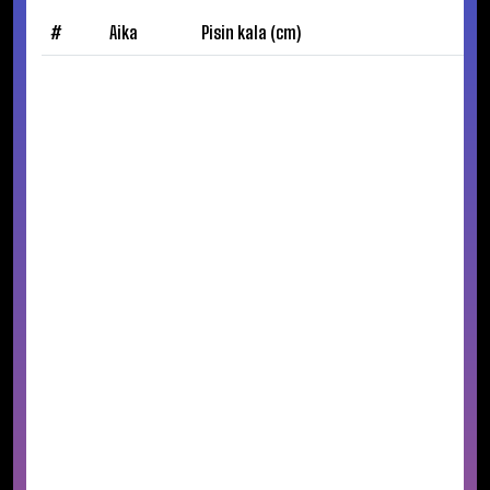
#
Aika
Pisin kala (cm)