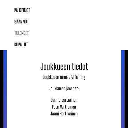
PALKINNOT
SÄÄNNÖT
TULOKSET
KILPAILUT
Joukkueen tiedot
Joukkueen nimi:
JPJ fishing
Joukkueen jäsenet:
Jarmo
Vartiainen
Petri
Vartiainen
Jaani
Hartikainen