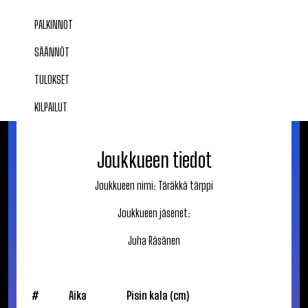
PALKINNOT
SÄÄNNÖT
TULOKSET
KILPAILUT
Joukkueen tiedot
Joukkueen nimi:
Täräkkä tärppi
Joukkueen jäsenet:
Juha
Räsänen
#
Aika
Pisin kala (cm)