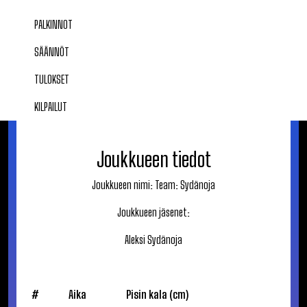
PALKINNOT
SÄÄNNÖT
TULOKSET
KILPAILUT
Joukkueen tiedot
Joukkueen nimi:
Team: Sydänoja
Joukkueen jäsenet:
Aleksi
Sydänoja
#
Aika
Pisin kala (cm)